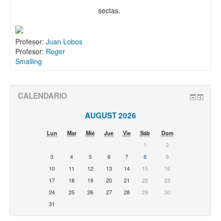
sectas.
Profesor:
Juan Lobos
Profesor:
Roger
Smalling
CALENDARIO
AUGUST 2026
Lun
Mar
Mié
Jue
Vie
Sáb
Dom
1
2
3
4
5
6
7
8
9
10
11
12
13
14
15
16
17
18
19
20
21
22
23
24
25
26
27
28
29
30
31