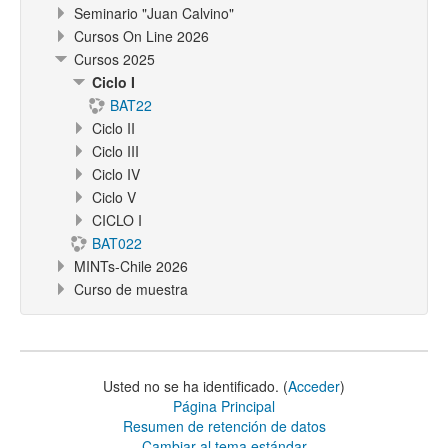
Seminario "Juan Calvino"
Cursos On Line 2026
Cursos 2025
Ciclo I
BAT22
Ciclo II
Ciclo III
Ciclo IV
Ciclo V
CICLO I
BAT022
MINTs-Chile 2026
Curso de muestra
Usted no se ha identificado. (
Acceder
)
Página Principal
Resumen de retención de datos
Cambiar al tema estándar