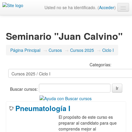
Usted no se ha identificado. (
Acceder
)
Español - Internacional ‎(es)‎
Seminario "Juan Calvino"
Página Principal
→
Cursos
→
Cursos 2025
→
Ciclo I
Categorías:
Buscar cursos:
Pneumatología I
El propósito de este curso es
preparar al candidato para que
comprenda mejor al