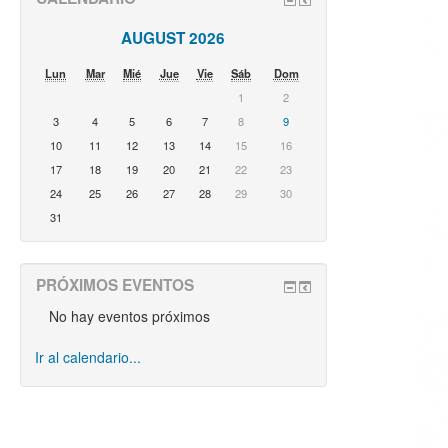
AUGUST 2026
Lun
Mar
Mié
Jue
Vie
Sáb
Dom
1
2
3
4
5
6
7
8
9
10
11
12
13
14
15
16
17
18
19
20
21
22
23
24
25
26
27
28
29
30
31
PRÓXIMOS EVENTOS
No hay eventos próximos
Ir al calendario...