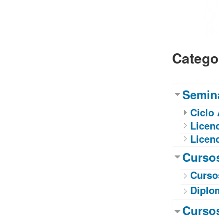
Catego
Semina
Ciclo
Licenc
Licen
Cursos
Curso
Diplo
Curso