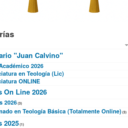
rías
rio "Juan Calvino"
 Académico 2026
iatura en Teología (Lic)
ciatura ONLINE
 On Line 2026
s 2026
(3)
mado en Teología Básica (Totalmente Online)
(3)
s 2025
(1)