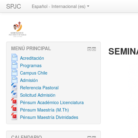
SPJC
Español - Internacional ‎(es)‎
SEMIN
MENÚ PRINCIPAL
Acreditación
Programas
Campus Chile
Admisión
Referencia Pastoral
Solicitud Admisión
Pénsum Académico Licenciatura
Pénsum Maestría (M.Th)
Pénsum Maestría Divinidades
CALENDARIO