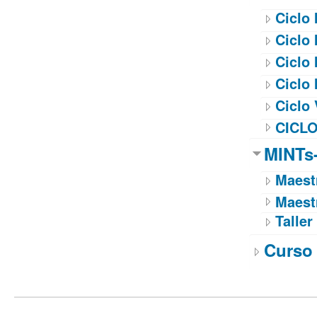
Ciclo 
Ciclo I
Ciclo I
Ciclo 
Ciclo 
CICLO
MINTs-
Maestr
Maest
Taller
Curso